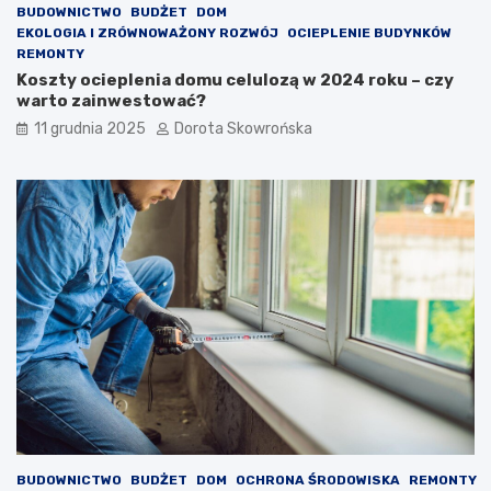
BUDOWNICTWO
BUDŻET
DOM
EKOLOGIA I ZRÓWNOWAŻONY ROZWÓJ
OCIEPLENIE BUDYNKÓW
REMONTY
Koszty ocieplenia domu celulozą w 2024 roku – czy
warto zainwestować?
11 grudnia 2025
Dorota Skowrońska
BUDOWNICTWO
BUDŻET
DOM
OCHRONA ŚRODOWISKA
REMONTY