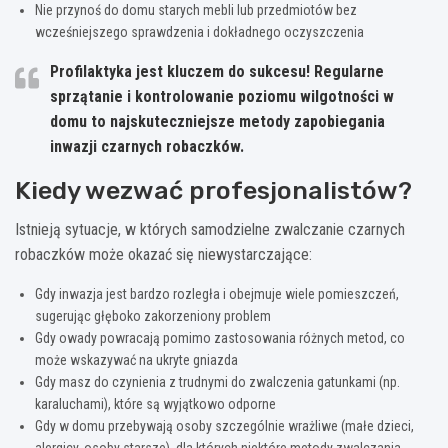
Nie przynoś do domu starych mebli lub przedmiotów bez
wcześniejszego sprawdzenia i dokładnego oczyszczenia
Profilaktyka jest kluczem do sukcesu! Regularne
sprzątanie i kontrolowanie poziomu wilgotności w
domu to najskuteczniejsze metody zapobiegania
inwazji czarnych robaczków.
Kiedy wezwać profesjonalistów?
Istnieją sytuacje, w których samodzielne zwalczanie czarnych
robaczków może okazać się niewystarczające:
Gdy inwazja jest bardzo rozległa i obejmuje wiele pomieszczeń,
sugerując głęboko zakorzeniony problem
Gdy owady powracają pomimo zastosowania różnych metod, co
może wskazywać na ukryte gniazda
Gdy masz do czynienia z trudnymi do zwalczenia gatunkami (np.
karaluchami), które są wyjątkowo odporne
Gdy w domu przebywają osoby szczególnie wrażliwe (małe dzieci,
alergicy, osoby starsze), dla których niektóre metody zwalczania