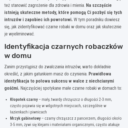
też stanowić zagrożenie dla zdrowia i mienia.
Na szczęście
istnieją skuteczne metody, które pomogą Ci pozbyć się tych
intruzów i zapobiec ich powrotowi.
W tym poradniku dowiesz
się, jak zidentyfikować czarne robaki w domu oraz jak skutecznie
je wyeliminować.
Identyfikacja czarnych robaczków
w domu
Zanim przystąpisz do zwalczania intruzów, warto dokładnie
określić, z jakim gatunkiem masz do czynienia.
Prawidłowa
identyfikacja to połowa sukcesu w walce z niechcianymi
gośćmi.
Najczęściej spotykane małe czarne robaki w domach to:
Kłopotek czarny
– mały, twardy chrząszcz o długości 2-3 mm,
często pojawia się w wilgotnych miejscach, szczególnie w
łazienkach i piwnicach
Mrzyk gabinetowy
– czarny chrząszcz z pancerzem, długości około
3-5 mm, żywi się klejami i materiałami organicznymi, często atakuje