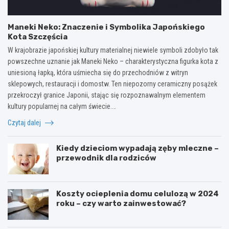
Maneki Neko: Znaczenie i Symbolika Japońskiego
Kota Szczęścia
W krajobrazie japońskiej kultury materialnej niewiele symboli zdobyło tak
powszechne uznanie jak Maneki Neko – charakterystyczna figurka kota z
uniesioną łapką, która uśmiecha się do przechodniów z witryn
sklepowych, restauracji i domostw. Ten niepozorny ceramiczny posążek
przekroczył granice Japonii, stając się rozpoznawalnym elementem
kultury popularnej na całym świecie.…
Czytaj dalej
Kiedy dzieciom wypadają zęby mleczne –
przewodnik dla rodziców
Koszty ocieplenia domu celulozą w 2024
roku – czy warto zainwestować?