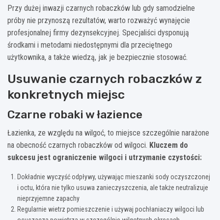
Przy dużej inwazji czarnych robaczków lub gdy samodzielne
próby nie przynoszą rezultatów, warto rozważyć wynajęcie
profesjonalnej firmy dezynsekcyjnej. Specjaliści dysponują
środkami i metodami niedostępnymi dla przeciętnego
użytkownika, a także wiedzą, jak je bezpiecznie stosować.
Usuwanie czarnych robaczków z
konkretnych miejsc
Czarne robaki w łazience
Łazienka, ze względu na wilgoć, to miejsce szczególnie narażone
na obecność czarnych robaczków od wilgoci.
Kluczem do
sukcesu jest ograniczenie wilgoci i utrzymanie czystości:
Dokładnie wyczyść odpływy, używając mieszanki sody oczyszczonej
i octu, która nie tylko usuwa zanieczyszczenia, ale także neutralizuje
nieprzyjemne zapachy
Regularnie wietrz pomieszczenie i używaj pochłaniaczy wilgoci lub
osuszacza powietrza w szczególnie wilgotnych okresach