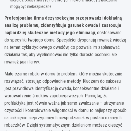
mogą być niebezpieczne
Profesjonalna firma dezynsekcyjna przeprowadzi dokładną
analizę problemu, zidentyfikuje gatunek owada i zastosuje
najbardziej skuteczne metody jego eliminacji
, dostosowane
do specyfiki twojego domu. Specjaliści dysponują również wiedzą
na temat cyklu życiowego owadów, co pozwala im zaplanować
działania tak, aby wyeliminować nie tylko dorosłe osobniki, ale
również jaja i larwy.
Małe czarne robaki w domu to problem, który można skutecznie
rozwiązać, stosując odpowiednie metody. Kluczem do sukcesu
jest prawidłowa identyfikacja owada, konsekwentne działanie i
wprowadzenie środków zapobiegawczych. Pamiętaj, że
profilaktyka jest równie ważna jak samo zwalczanie – utrzymanie
czystości i kontrolowanie wilgotności w domu to najlepszy sposób
na uniknięcie nieprzyjemnych niespodzianek w postaci czarnych
robaczków. Dzięki systematycznym działaniom możesz cieszyć