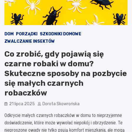
DOM
PORZĄDKI
SZKODNIKI DOMOWE
ZWALCZANIE INSEKTÓW
Co zrobić, gdy pojawią się
czarne robaki w domu?
Skuteczne sposoby na pozbycie
się małych czarnych
robaczków
21 lipca 2025
Dorota Skowrońska
Odkrycie małych czarnych robaczków w domu to nieprzyjemne
doświadczenie, które może wywołać niepokój i obrzydzenie. Te
nieproszone owady nie tylko psują komfort mieszkania, ale mogą