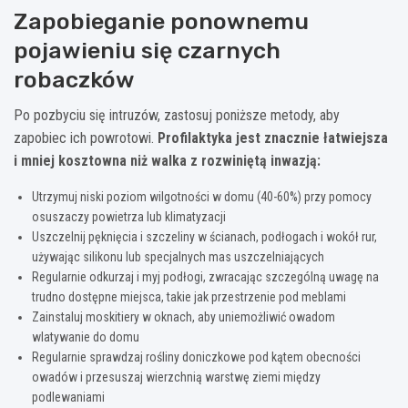
Zapobieganie ponownemu
pojawieniu się czarnych
robaczków
Po pozbyciu się intruzów, zastosuj poniższe metody, aby
zapobiec ich powrotowi.
Profilaktyka jest znacznie łatwiejsza
i mniej kosztowna niż walka z rozwiniętą inwazją:
Utrzymuj niski poziom wilgotności w domu (40-60%) przy pomocy
osuszaczy powietrza lub klimatyzacji
Uszczelnij pęknięcia i szczeliny w ścianach, podłogach i wokół rur,
używając silikonu lub specjalnych mas uszczelniających
Regularnie odkurzaj i myj podłogi, zwracając szczególną uwagę na
trudno dostępne miejsca, takie jak przestrzenie pod meblami
Zainstaluj moskitiery w oknach, aby uniemożliwić owadom
wlatywanie do domu
Regularnie sprawdzaj rośliny doniczkowe pod kątem obecności
owadów i przesuszaj wierzchnią warstwę ziemi między
podlewaniami