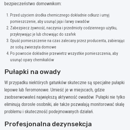
bezpieczeństwo domownikom:
Przed użyciem środka chemicznego dokładnie odkurz i umyj
pomieszczenie, aby usunąć jaja i larwy owadów
Zabezpiecz żywność, naczynia i przedmioty codziennego użytku,
przykrywając je lub chowając do szafek
Opuść pomieszczenie na czas zalecany przez producenta, zabierając
ze sobą zwierzęta domowe
Po powrocie dokładnie przewietrz wszystkie pomieszczenia, aby
usunąć opary chemikaliów
Pułapki na owady
W przypadku niektórych gatunków skuteczne są specjalne pułapki
lepowe lub feromonowe. Umieść je w miejscach, gdzie
zaobserwowałeś największą aktywność owadów. Pułapki nie tylko
eliminują dorosłe osobniki, ale także pozwalają monitorować skalę
problemu i skuteczność podejmowanych działań.
Profesjonalna dezynsekcja