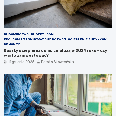
BUDOWNICTWO
BUDŻET
DOM
EKOLOGIA I ZRÓWNOWAŻONY ROZWÓJ
OCIEPLENIE BUDYNKÓW
REMONTY
Koszty ocieplenia domu celulozą w 2024 roku – czy
warto zainwestować?
11 grudnia 2025
Dorota Skowrońska