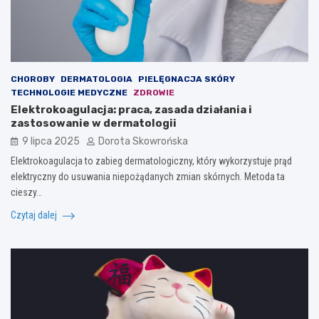
CHOROBY
DERMATOLOGIA
PIELĘGNACJA SKÓRY
TECHNOLOGIE MEDYCZNE
ZDROWIE
Elektrokoagulacja: praca, zasada działania i
zastosowanie w dermatologii
9 lipca 2025
Dorota Skowrońska
Elektrokoagulacja to zabieg dermatologiczny, który wykorzystuje prąd
elektryczny do usuwania niepożądanych zmian skórnych. Metoda ta
cieszy…
Czytaj dalej