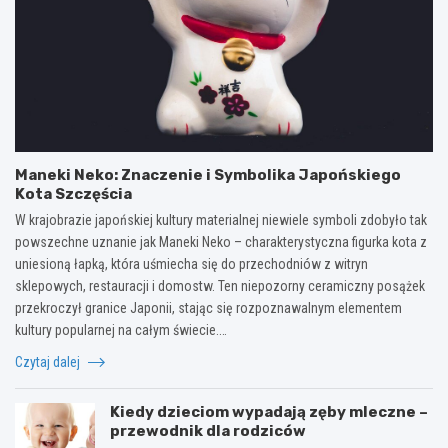
Maneki Neko: Znaczenie i Symbolika Japońskiego
Kota Szczęścia
W krajobrazie japońskiej kultury materialnej niewiele symboli zdobyło tak
powszechne uznanie jak Maneki Neko – charakterystyczna figurka kota z
uniesioną łapką, która uśmiecha się do przechodniów z witryn
sklepowych, restauracji i domostw. Ten niepozorny ceramiczny posążek
przekroczył granice Japonii, stając się rozpoznawalnym elementem
kultury popularnej na całym świecie.…
Czytaj dalej
Kiedy dzieciom wypadają zęby mleczne –
przewodnik dla rodziców