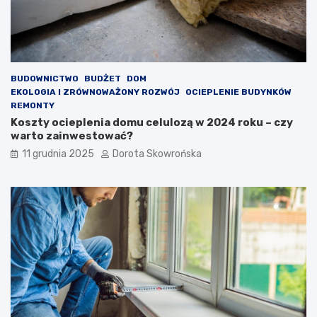
BUDOWNICTWO
BUDŻET
DOM
EKOLOGIA I ZRÓWNOWAŻONY ROZWÓJ
OCIEPLENIE BUDYNKÓW
REMONTY
Koszty ocieplenia domu celulozą w 2024 roku – czy
warto zainwestować?
11 grudnia 2025
Dorota Skowrońska