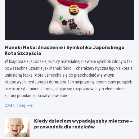
Maneki Neko: Znaczenie i Symbolika Japońskiego
Kota Szczęścia
W krajobrazie japońskiej kultury materialnej niewiele symboli zdobyło tak
powszechne uznanie jak Maneki Neko – charakterystyczna figurka kota z
uniesioną łapką, która uśmiecha się do przechodniów z witryn
sklepowych, restauracji i domostw. Ten niepozorny ceramiczny posążek
przekroczył granice Japonii, stając się rozpoznawalnym elementem
kultury popularnej na całym świecie.…
Czytaj dalej
Kiedy dzieciom wypadają zęby mleczne –
przewodnik dla rodziców