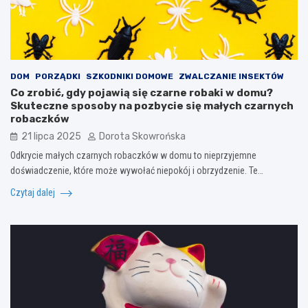
DOM
PORZĄDKI
SZKODNIKI DOMOWE
ZWALCZANIE INSEKTÓW
Co zrobić, gdy pojawią się czarne robaki w domu?
Skuteczne sposoby na pozbycie się małych czarnych
robaczków
21 lipca 2025
Dorota Skowrońska
Odkrycie małych czarnych robaczków w domu to nieprzyjemne
doświadczenie, które może wywołać niepokój i obrzydzenie. Te…
Czytaj dalej