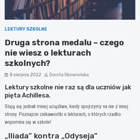
LEKTURY SZKOLNE
Druga strona medalu – czego
nie wiesz o lekturach
szkolnych?
8 sierpnia 2022
Dorota Skowrońska
Lektury szkolne nie raz są dla uczniów jak
pięta Achillesa.
Stają się jednak mniej uciążliwe, kiedy spojrzymy na nie z innej
strony. Poznajcie ciekawostki o lekturach, o których rzadko
wspomina się w szkole!
„Iliada” kontra „Odyseja”