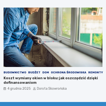
BUDOWNICTWO
BUDŻET
DOM
OCHRONA ŚRODOWISKA
REMONTY
Koszt wymiany okien w bloku: jak oszczędzić dzięki
dofinansowaniom
4 grudnia 2025
Dorota Skowrońska