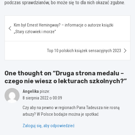
podczas sprawdzianów, bo może się to dla nich okazać zgubne.
Nawigacja
Kim był Ernest Hemingway? – informacje o autorze książki
wpisu
„Stary człowiek i morze”
Top 10 polskich książek sensacyjnych 2023
One thought on “
Druga strona medalu –
czego nie wiesz o lekturach szkolnych?
”
Angelika
pisze:
8 sierpnia 2022 o 00:09
Czy aby na pewno w regionach Pana Tadeusza nie rosną
arbuzy? W Polsce bodajże można je spotkać
Zaloguj się, aby odpowiedzieć