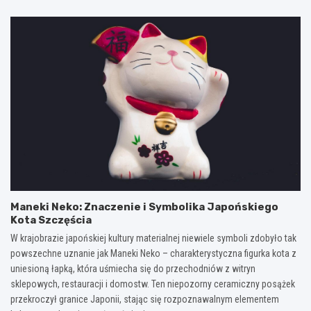
Maneki Neko: Znaczenie i Symbolika Japońskiego
Kota Szczęścia
W krajobrazie japońskiej kultury materialnej niewiele symboli zdobyło tak
powszechne uznanie jak Maneki Neko – charakterystyczna figurka kota z
uniesioną łapką, która uśmiecha się do przechodniów z witryn
sklepowych, restauracji i domostw. Ten niepozorny ceramiczny posążek
przekroczył granice Japonii, stając się rozpoznawalnym elementem