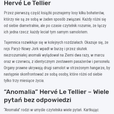
Hervé Le Tellier
Przez pierwszą część książki poznajemy losy kilku bohaterów,
którzy nie są ze sobą w żaden sposób związani. Każdy różni się
od siebie diametralnie, ale po czasie czytelnik rozumie, że łączy
ich jedna rzecz: każdy leciał tym samym samolotem.
Tajemnica rozwikłuje się w kolejnych rozdziałach. Okazuje się, że
rejs Paryż-Nowy Jork wpadł w burzę i przez skutek
niezrozumiałej anomalii wylądował na Ziemi dwa razy, w marcu
oraz w czerwcu, z identycznym zestawem pasażerów i personelu.
Organy prawne ukrywają drugi samolot w strzeżonym hangarze, by
następnie skonfrontować ze sobą osoby, które różni od siebie
tylko trzy miesiące życia.
“Anomalia” Hervé Le Tellier – Wiele
pytań bez odpowiedzi
“Anomalia” rodzi w umyśle czytelnika wiele pytań. Kartkując