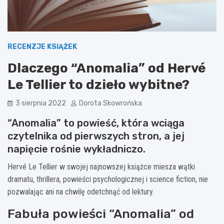
RECENZJE KSIĄŻEK
Dlaczego “Anomalia” od Hervé
Le Tellier to dzieło wybitne?
3 sierpnia 2022
Dorota Skowrońska
“Anomalia” to powieść, która wciąga
czytelnika od pierwszych stron, a jej
napięcie rośnie wykładniczo.
Hervé Le Tellier w swojej najnowszej książce miesza wątki
dramatu, thrillera, powieści psychologicznej i science fiction, nie
pozwalając ani na chwilę odetchnąć od lektury.
Fabuła powieści “Anomalia” od