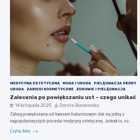
MEDYCYNA ESTETYCZNA
MODA I URODA
PIELĘGNACJA SKÓRY
URODA
ZABIEGI KOSMETYCZNE
ZDROWIE I PIELĘGNACJA
Zalecenia po powiększaniu ust – czego unikać
14 listopada 2025
Dorota Skowrońska
Zabieg powiększania ust kwasem hialuronowym stał się jedną z
najpopularniejszych procedur medycyny estetycznej. Jednak to, co…
Czytaj dalej