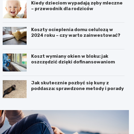
Kiedy dzieciom wypadają zęby mleczne
– przewodnik dla rodziców
Koszty ocieplenia domu celulozą w
2024 roku – czy warto zainwestować?
Koszt wymiany okien w bloku: jak
oszczędzić dzięki dofinansowaniom
Jak skutecznie pozbyć się kuny z
poddasza: sprawdzone metody i porady