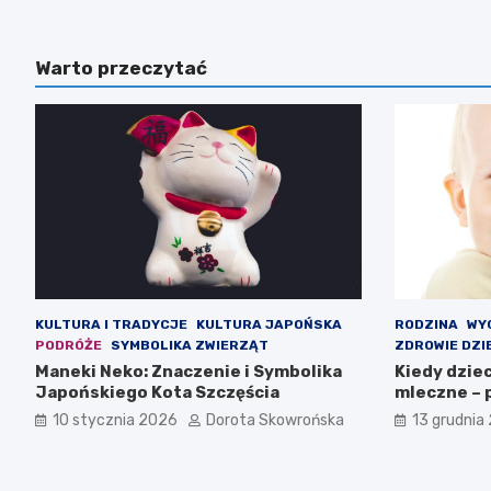
Warto przeczytać
KULTURA I TRADYCJE
KULTURA JAPOŃSKA
RODZINA
WY
PODRÓŻE
SYMBOLIKA ZWIERZĄT
ZDROWIE DZI
Maneki Neko: Znaczenie i Symbolika
Kiedy dzie
Japońskiego Kota Szczęścia
mleczne – 
10 stycznia 2026
Dorota Skowrońska
13 grudnia