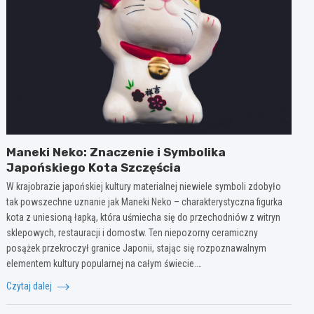
Maneki Neko: Znaczenie i Symbolika
Japońskiego Kota Szczęścia
W krajobrazie japońskiej kultury materialnej niewiele symboli zdobyło
tak powszechne uznanie jak Maneki Neko – charakterystyczna figurka
kota z uniesioną łapką, która uśmiecha się do przechodniów z witryn
sklepowych, restauracji i domostw. Ten niepozorny ceramiczny
posążek przekroczył granice Japonii, stając się rozpoznawalnym
elementem kultury popularnej na całym świecie.…
Czytaj dalej