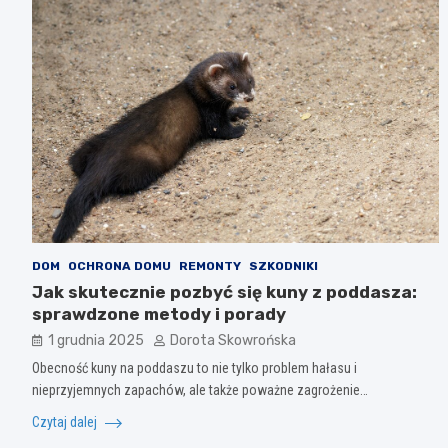
DOM
OCHRONA DOMU
REMONTY
SZKODNIKI
Jak skutecznie pozbyć się kuny z poddasza:
sprawdzone metody i porady
1 grudnia 2025
Dorota Skowrońska
Obecność kuny na poddaszu to nie tylko problem hałasu i
nieprzyjemnych zapachów, ale także poważne zagrożenie…
Czytaj dalej