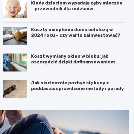
Kiedy dzieciom wypadają zęby mleczne
– przewodnik dla rodziców
Koszty ocieplenia domu celulozą w
2024 roku – czy warto zainwestować?
Koszt wymiany okien w bloku: jak
oszczędzić dzięki dofinansowaniom
Jak skutecznie pozbyć się kuny z
poddasza: sprawdzone metody i porady