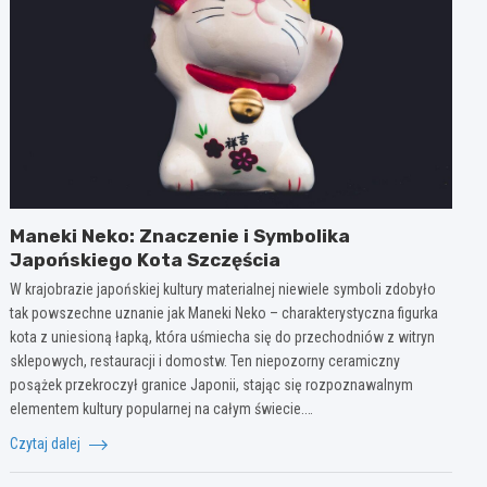
Maneki Neko: Znaczenie i Symbolika
Japońskiego Kota Szczęścia
W krajobrazie japońskiej kultury materialnej niewiele symboli zdobyło
tak powszechne uznanie jak Maneki Neko – charakterystyczna figurka
kota z uniesioną łapką, która uśmiecha się do przechodniów z witryn
sklepowych, restauracji i domostw. Ten niepozorny ceramiczny
posążek przekroczył granice Japonii, stając się rozpoznawalnym
elementem kultury popularnej na całym świecie.…
Czytaj dalej