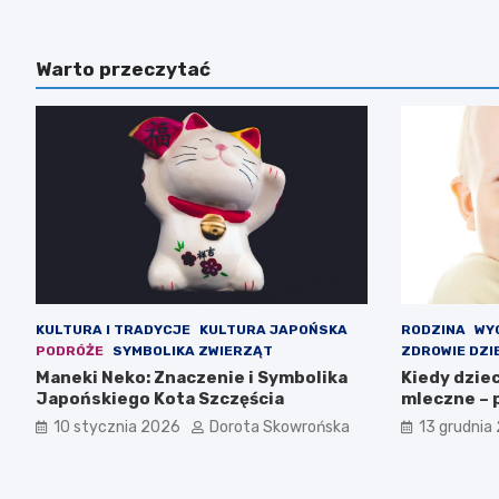
Warto przeczytać
KULTURA I TRADYCJE
KULTURA JAPOŃSKA
RODZINA
WY
PODRÓŻE
SYMBOLIKA ZWIERZĄT
ZDROWIE DZI
Maneki Neko: Znaczenie i Symbolika
Kiedy dzie
Japońskiego Kota Szczęścia
mleczne – 
10 stycznia 2026
Dorota Skowrońska
13 grudnia